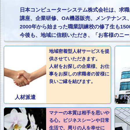
日本コンピューターシステム株式会社は、求職
講座、企業研修、OA機器販売、メンテナンス
2000年から始まった職業訓練校の修了生も1
今後も、地域に信頼いただき、「お客様のニー
地域密着型人材サービスを提
供させていただきます。
人材をお探しの企業様、お仕
事をお探しの求職者の皆様に
良いご縁を結びます。
人材派遣
パ
マナーの本質は相手を思いや
る心。ビジネスシーンや日常
生活で、周りの人を幸せに